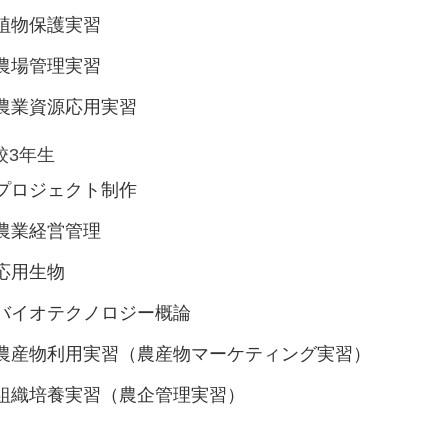
植物保護実習
農場管理実習
農業資源応用実習
校3年生
プロジェクト制作
農業経営管理
応用生物
バイオテクノロジー概論
農産物利用実習（農産物マーケティング実習）
組織培養実習（農企管理実習）