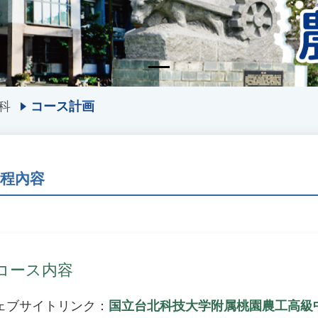
科
コース計画
課程內容
コース内容
ェブサイトリンク：
国立台北科技大学附属桃園農工高級