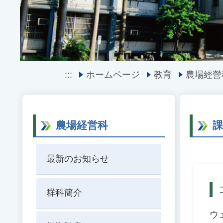
:::
ホームページ
教育
農場經營
農場経営科
最新のお知らせ
群科簡介
ウ