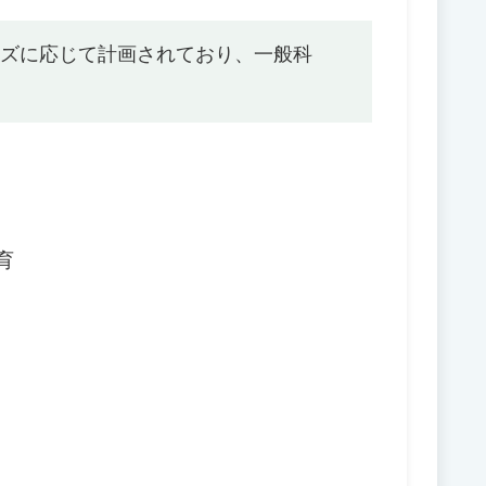
ーズに応じて計画されており、一般科
育