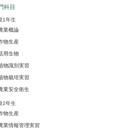
門科目
校1年生
農業概論
作物生産
活用生物
植物識別実習
植物栽培実習
農業安全衛生
校2年生
作物生産
農業情報管理実習