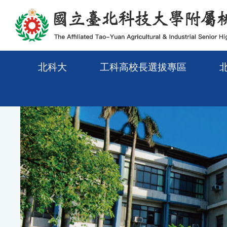
メインコンテンツエリアに移動
北科大
工科高校長選拔專區
Previous