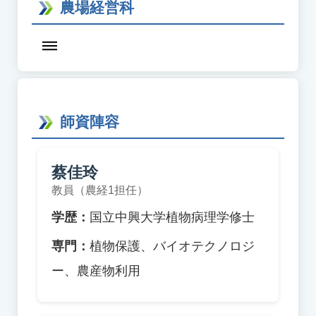
農場経営科
師資陣容
蔡佳玲
教員（農経1担任）
学歴：
国立中興大学植物病理学修士
専門：
植物保護、バイオテクノロジ
ー、農産物利用