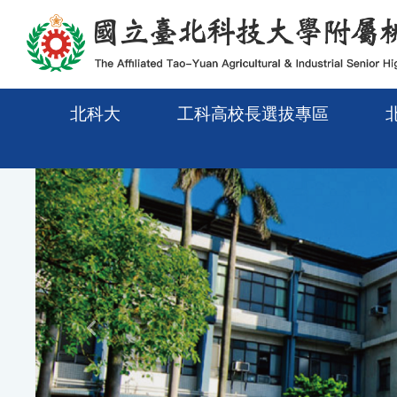
メインコンテンツエリアに移動
北科大
工科高校長選拔專區
Previous