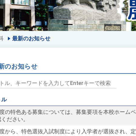
科
最新のお知らせ
新のお知らせ
トル
4年度の特色ある募集については、募集要項を本校ホーム
認ください。
1年度から、特色選抜入試制度により入学者が選抜され、定