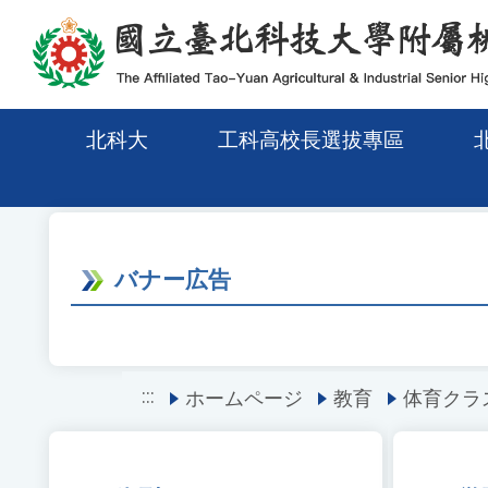
メインコンテンツエリアに移動
北科大
工科高校長選拔專區
バナー広告
:::
ホームページ
教育
体育クラ