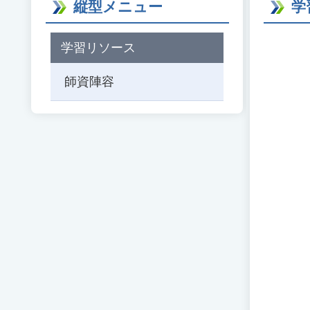
縦型メニュー
学
学習リソース
師資陣容