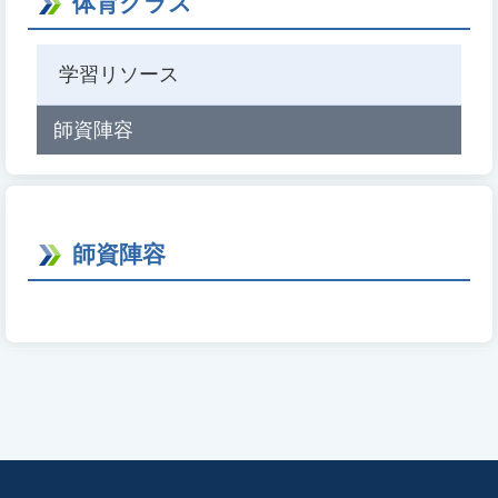
体育クラス
学習リソース
師資陣容
師資陣容