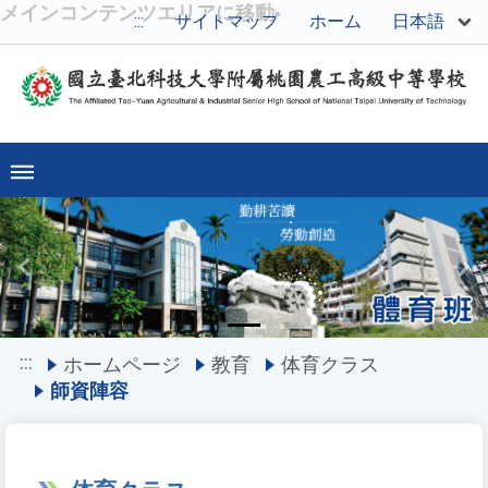
メインコンテンツエリアに移動
日本語
:::
サイトマップ
ホーム
Previous
Ne
:::
ホームページ
教育
体育クラス
師資陣容