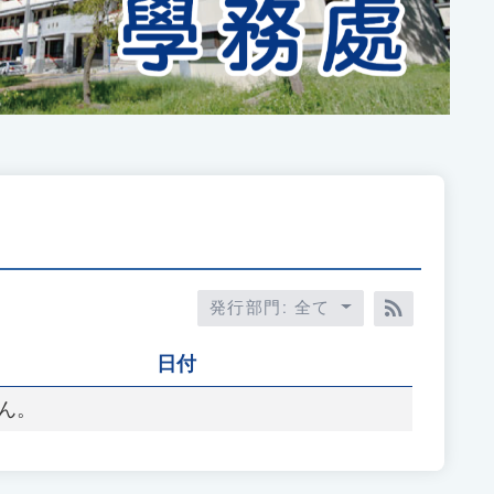
発行部門: 全て
RSS訂閱
日付
ん。