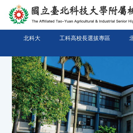
メインコンテンツエリアに移動
北科大
工科高校長選拔專區
Previous