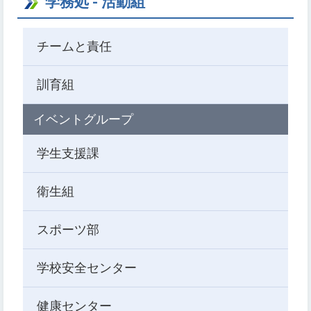
学務処 - 活動組
チームと責任
訓育組
イベントグループ
学生支援課
衛生組
スポーツ部
学校安全センター
健康センター