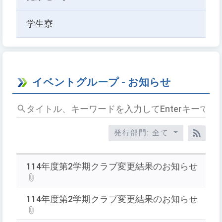
学生寮
イベントグループ - お知らせ
タ
イ
ト
発行部門: 全て
ル、
RSS
キ
ー
114年度第2学期クラブ変更結果のお知らせ
ワ
ー
114年度第2学期クラブ変更結果のお知らせ
ド
を