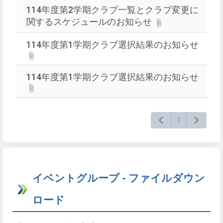
入
114年度第2学期クラブ一覧とクラブ変更に
力
関するスケジュールのお知らせ
し
て
114年度第1学期クラブ選択結果のお知らせ
Enter
キ
ー
114年度第1学期クラブ選択結果のお知らせ
で
検
索
1
イベントグループ - ファイルダウン
ロード