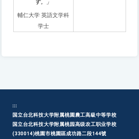
す。」
輔仁大学 英語文学科
学士
:::
国立台北科技大学附属桃園農工高級中等学校
国立台北科技大学附属桃园高级农工职业学校
(330014)桃園市桃園區成功路二段144號