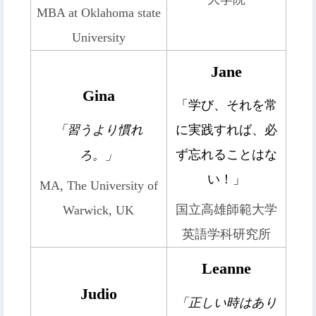
MBA at Oklahoma state
University
Jane
Gina
「学び、それを常
「
習うより慣れ
に実践すれば、必
ろ。
」
ず忘れることはな
い！」
MA, The University of
国立高雄師範大学
Warwick, UK
英語学科研究所
Leanne
Judio
「正しい時はあり