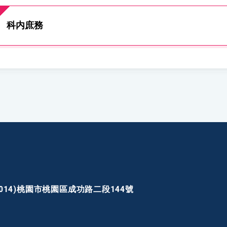
科内庶務
30014)桃園市桃園區成功路二段144號