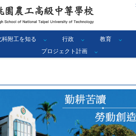
:
北科附工を知る
行政
教育
プロジェクト計画