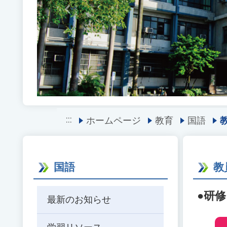
Previous
:::
ホームページ
教育
国語
国語
教
●
研修
最新のお知らせ