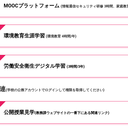
MOOCプラットフォーム
(情報通信セキュリティ研修 3時間、家庭教育
環境教育生涯学習
(環境教育 4時間/年)
労働安全衛生デジタル学習
(3時間/3年)
関連
(学校の公務アカウントでログインして権限を取得してください)
公開授業見学
(教務課ウェブサイトの一番下にある関連リンク)