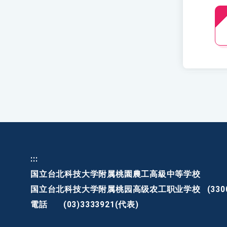
:::
国立台北科技大学附属桃園農工高級中等学校
国立台北科技大学附属桃园高级农工职业学校
(3
電話
(03)3333921(代表)