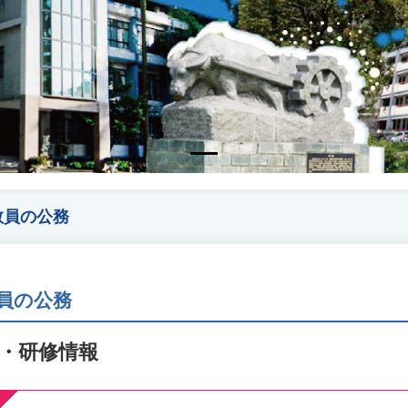
教員の公務
員の公務
・研修情報