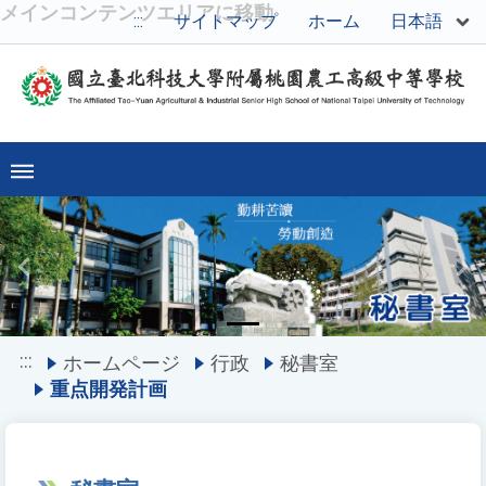
メインコンテンツエリアに移動
日本語
:::
サイトマップ
ホーム
Previous
Ne
:::
ホームページ
行政
秘書室
重点開発計画