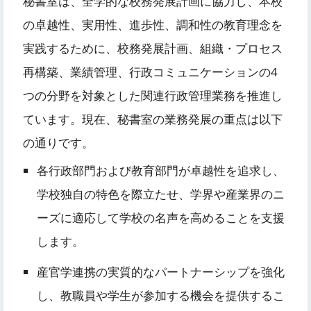
秘書室は、全学的な校務発展計画に協力し、本校
の卓越性、実用性、進歩性、調和性の教育理念を
実践するために、校務発展計画、組織・プロセス
再構築、業績管理、行政コミュニケーションの4
つの分野を対象とした関連行政管理業務を推進し
ています。現在、秘書室の業務発展の重点は以下
の通りです。
各行政部門および教育部門が卓越性を追求し、
学校独自の特色を際立たせ、学界や産業界のニ
ーズに適応して学校の名声を高めることを支援
します。
産官学連携の実質的なパートナーシップを強化
し、教職員や学生が参加する機会を提供するこ