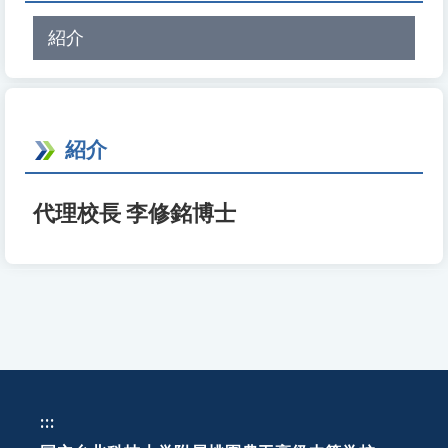
紹介
紹介
代理校長 李修銘博士
:::