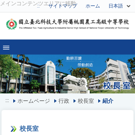
メインコンテンツエリアに移動
日本語
:::
サイトマップ
ホーム
Previous
Ne
:::
ホームページ
行政
校長室
紹介
校長室