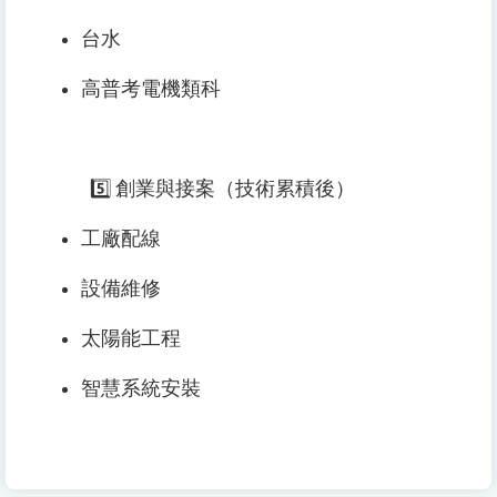
台水
高普考電機類科
5️⃣ 創業與接案（技術累積後）
工廠配線
設備維修
太陽能工程
智慧系統安裝