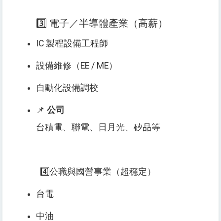
3️⃣ 電子／半導體產業（高薪）
IC 製程設備工程師
設備維修（EE / ME）
自動化設備調校
📌
公司
台積電、聯電、日月光、矽品等
4️⃣公職與國營事業（超穩定）
台電
中油