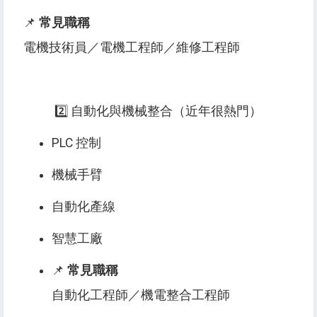
📌
常見職稱
電機技術員／電機工程師／維修工程師
2️⃣ 自動化與機械整合（近年很熱門）
PLC 控制
機械手臂
自動化產線
智慧工廠
📌
常見職稱
自動化工程師／機電整合工程師