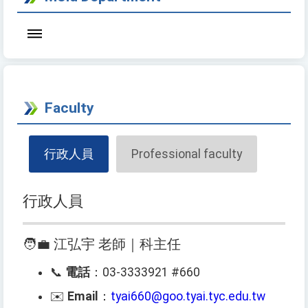
Faculty
行政人員
Professional faculty
行政人員
🧑‍💼 江弘宇 老師｜科主任
📞
電話
：03-3333921 #660
✉️
Email
：
tyai660@goo.tyai.tyc.edu.tw