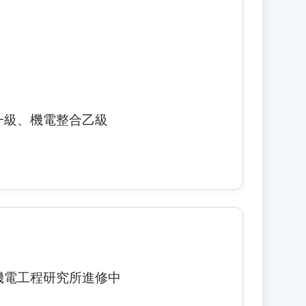
一級、機電整合乙級
機電工程研究所進修中