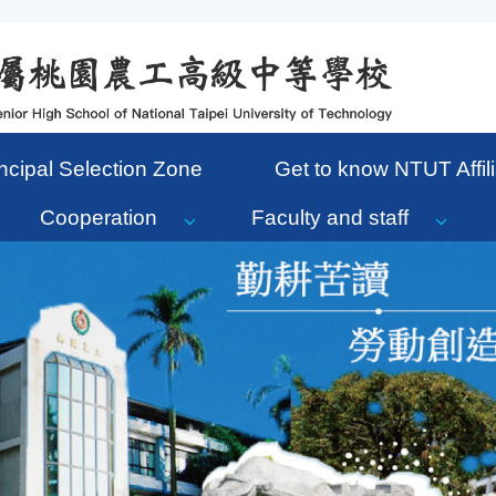
ncipal Selection Zone
Get to know NTUT Affili
Cooperation
Faculty and staff