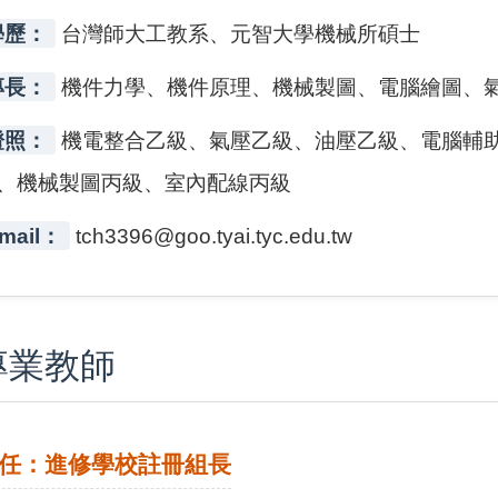
學歷：
台灣師大工教系、元智大學機械所碩士
專長：
機件力學、機件原理、機械製圖、電腦繪圖、
證照：
機電整合乙級、氣壓乙級、油壓乙級、電腦輔
、機械製圖丙級、室內配線丙級
mail：
tch3396@goo.tyai.tyc.edu.tw
專業教師
任：進修學校註冊組長