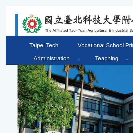
Go to the main content area of the page
Taipei Tech
Vocational School Pri
Administration
Teaching
Previous