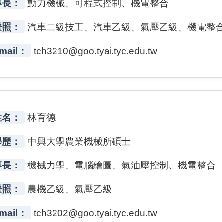
專長：
動力機械、可程式控制、機電整合
證照：
汽車二級技工、汽車乙級、氣壓乙級、機電整
mail：
tch3210@goo.tyai.tyc.edu.tw
姓名：
林育德
學歷：
中興大學農業機械所碩士
專長：
機械力學、電腦繪圖、氣油壓控制、機電整合
證照：
農機乙級、氣壓乙級
mail：
tch3202@goo.tyai.tyc.edu.tw