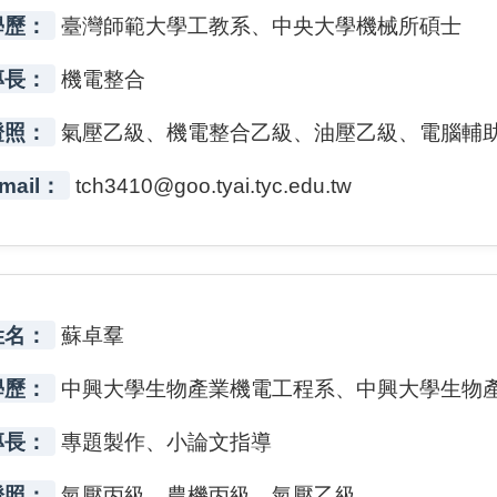
學歷：
臺灣師範大學工教系、中央大學機械所碩士
專長：
機電整合
證照：
氣壓乙級、機電整合乙級、油壓乙級、電腦輔
mail：
tch3410@goo.tyai.tyc.edu.tw
姓名：
蘇卓羣
學歷：
中興大學生物產業機電工程系、中興大學生物
專長：
專題製作、小論文指導
證照：
氣壓丙級、農機丙級、氣壓乙級