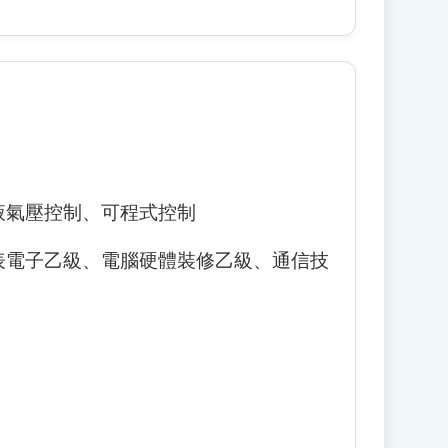
液氣壓控制、可程式控制
表電子乙級、電腦硬體裝修乙級、通信技