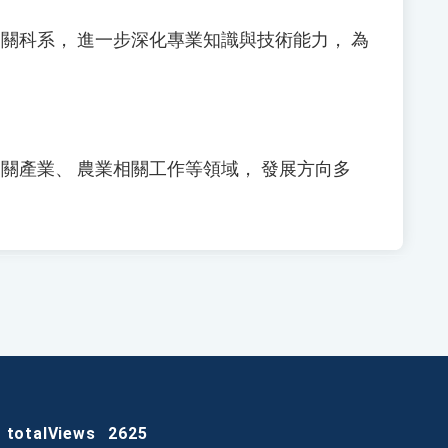
關科系， 進一步深化專業知識與技術能力， 為
關產業、 農業相關工作等領域， 發展方向多
totalViews
2625