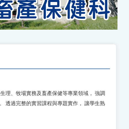
生理、牧場實務及畜產保健等專業領域， 強調
 透過完整的實習課程與專題實作， 讓學生熟