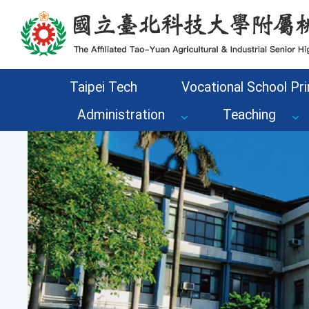
Go to the main content area of the page
Taipei Tech
Vocational School Pri
Administration
Teaching
Previous