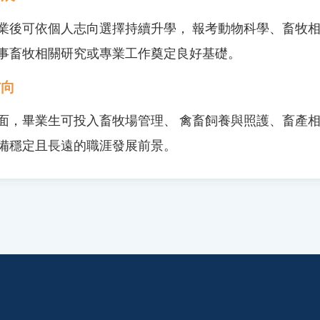
業後可依個人志向選擇持續升學， 報考動物科學、畜牧相
事畜牧相關研究或專業工作奠定良好基礎。
方向
面，畢業生可投入畜牧場管理、 禽畜飼養與照護、畜產相
備穩定且長遠的職涯發展前景。