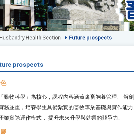
Husbandry Health Section
Future prospects
ture prospects
特色
「動物科學」為核心，課程內容涵蓋禽畜飼養管理、 解剖
實務並重，培養學生具備紮實的畜牧專業基礎與實作能力。
產業實際運作模式， 提升未來升學與就業的競爭力。
發展