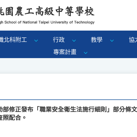
識北科附工
行政
教學
協
專案計畫
動部修正發布「職業安全衛生法施行細則」部分條
查照配合。