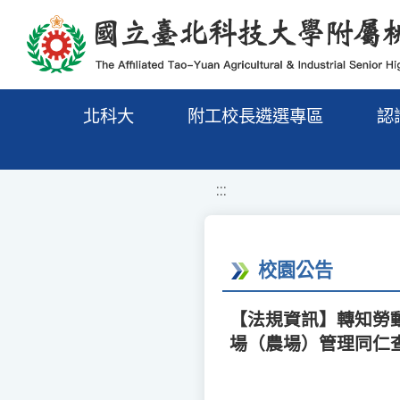
移至網頁之主要內容區位置
北科大
附工校長遴選專區
認
:::
校園公告
【法規資訊】轉知勞
場（農場）管理同仁