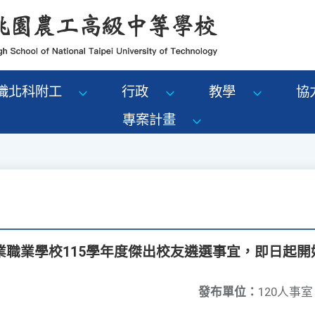
識北科附工
行政
教學
協
專案計畫
業職業學校115學年度傑出校友遴選事宜，即日起開
發布單位：
120人事室