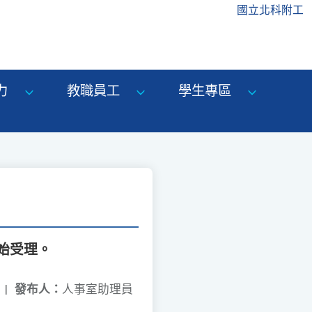
國立北科附工
力
教職員工
學生專區
始受理。
|
發布人：
人事室助理員