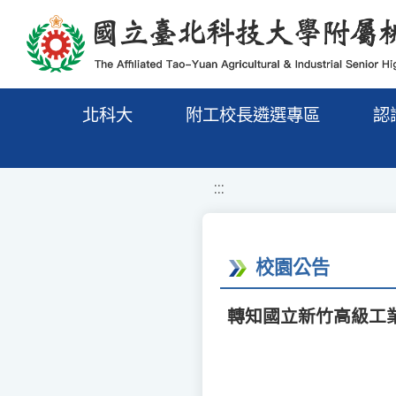
移至網頁之主要內容區位置
北科大
附工校長遴選專區
認
:::
校園公告
轉知國立新竹高級工