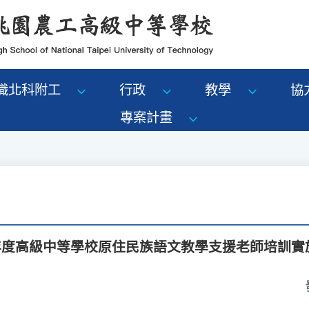
識北科附工
行政
教學
協
專案計畫
5年度高級中等學校原住民族語文教學支援老師培訓實