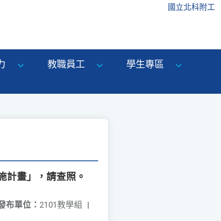
國立北科附工
力
教職員工
學生專區
施計畫」，請查照。
發布單位：
2101教學組
|