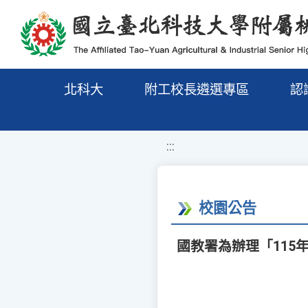
移至網頁之主要內容區位置
北科大
附工校長遴選專區
認
:::
校園公告
國教署為辦理「11