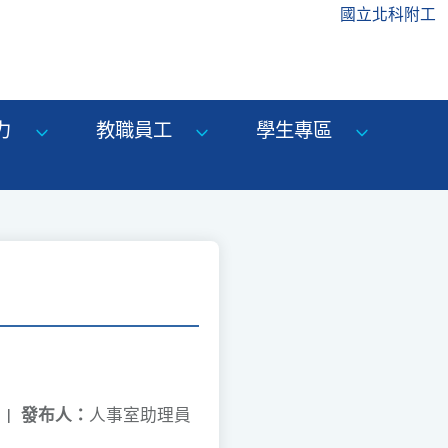
國立北科附工
力
教職員工
學生專區
|
發布人：
人事室助理員