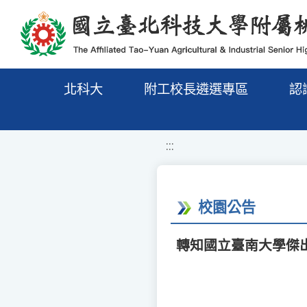
移至網頁之主要內容區位置
北科大
附工校長遴選專區
認
:::
校園公告
轉知國立臺南大學傑