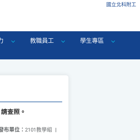
國立北科附工
力
教職員工
學生專區
，請查照。
發布單位：
2101教學組
|