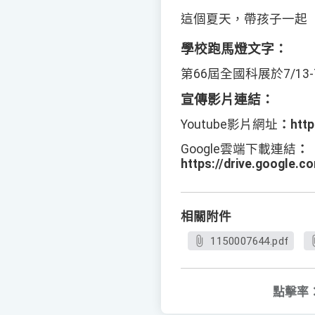
這個夏天，帶孩子一起
學校跑馬燈文字：
第
66
屆全國科展於
7/13-
宣傳影片連結：
Youtube
影片網址
：
http
Google
雲端下載連結
：
https://drive.google.
相關附件
1150007644.pdf
點擊率