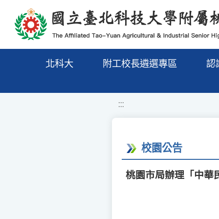
移至網頁之主要內容區位置
北科大
附工校長遴選專區
認
:::
校園公告
桃園市局辦理「中華