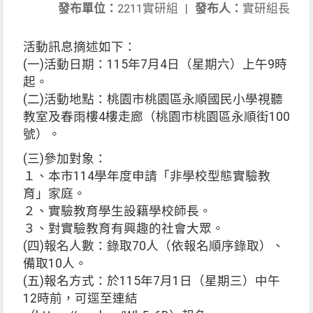
發布單位：
2211實研組
|
發布人：
實研組長
活動訊息摘述如下：
(一)活動日期：115年7月4日（星期六）上午9時
起。
(二)活動地點：桃園市桃園區永順國民小學視聽
教室及春雨樓4樓走廊（桃園市桃園區永順街100
號）。
(三)參加對象：
１、本市114學年度申請「非學校型態實驗教
育」家庭。
２、實驗教育學生設籍學校師長。
３、對實驗教育有興趣的社會大眾。
(四)報名人數：錄取70人（依報名順序錄取）、
備取10人。
(五)報名方式：於115年7月1日（星期三）中午
12時前，可逕至連結