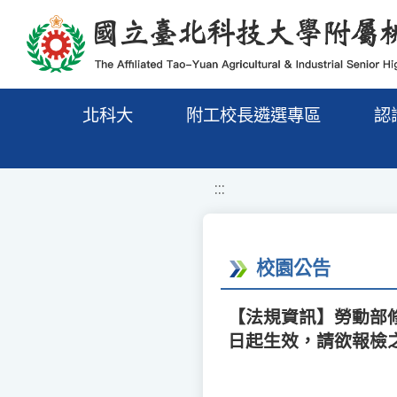
移至網頁之主要內容區位置
北科大
附工校長遴選專區
認
:::
校園公告
【法規資訊】勞動部修
日起生效，請欲報檢