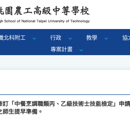
識北科附工
行政
教學
協
專案計畫
訂「中餐烹調職類丙、乙級技術士技能檢定」申請資
之師生提早準備。