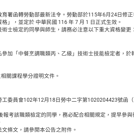
育署函轉勞動部最新法令。勞動部於115年6月24日修
，並定於 中華民國 116 年 7 月 1 日正式生效。
技術士檢定的同學與師生，請務必注意以下重大資格變更
，報名參加「中餐烹調職類丙、乙級」技術士技能檢定者，
生相關課程學分證明文件。
委員會102年12月18日勞中二字第1020204423號函
以後報考該職類檢定的同學，務必配合相關規定，提早參
。
法文條文，請參閱本公告之附件。