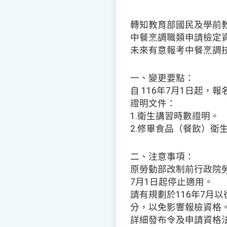
轉知教育部國民及學前教
中餐烹調職類申請檢定資格」
未來有意報考中餐烹調
一、變更要點：
自 116年7月1日起
證明文件：
1.衛生講習時數證明。
2.修畢食品（餐飲）衛
二、注意事項：
原勞動部改制前行政院勞工
7月1日起停止適用。
請有規劃於116年7月
分，以免影響報檢資格
詳細發布令及申請資格