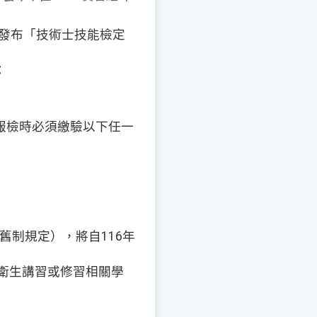
正發布「技術士技能檢定
：
於報檢時必須繳驗以下任一
（舊制規定），將自116年
與衛生講習或修習相關學