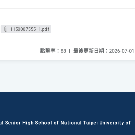
1150007555_1.pdf
點擊率：
88
|
最後更新日期：
2026-07-01
al Senior High School of National Taipei University of