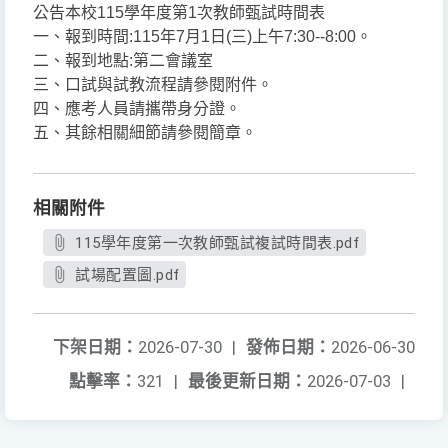
公告本校115學年度第1次教師甄試時間表
一、報到時間:115年7月1日(三)上午7:30--8:00。
二、報到地點:第二會議室
三、口試與試教流程請參閱附件。
四、應考人員請攜帶身分證。
五、其餘相關細節請參閱簡章。
相關附件
115學年度第一次教師甄試複試時間表.pdf
試場配置圖.pdf
下架日期：
2026-07-30
|
發佈日期：
2026-06-30
點擊率：
321
|
最後更新日期：
2026-07-03
|