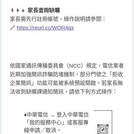
👨
👩
👧
家長查詢缺曠
家長需先行註冊帳號，操作說明請參閱：
🔗
https://reurl.cc/WOR4qx
依國家通訊傳播委員會（NCC）規定，電信業者
近期加強簡訊詐騙防堵機制，部分門號之「拒收
企業簡訊」功能可能被系統預設開啟。若家長無
法收到缺曠課通知簡訊，請依下列方式操作：
♦️
中華電信 → 登入中華電信
「我的服務中心」或客服專
線申請／取消。