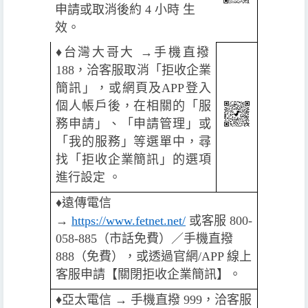
申請或取消後約 4 小時 生
效。
♦️
台灣大哥大 →手機直撥
188，洽客服取消「拒收企業
簡訊」，或網頁及APP登入
個人帳戶後，在相關的「服
務申請」、「申請管理」或
「我的服務」等選單中，尋
找「拒收企業簡訊」的選項
進行設定 。
♦️
遠傳電信
→
https://www.fetnet.net/
或客服 800-
058-885（市話免費）／手機直撥
888（免費），或透過官網/APP 線上
客服申請【關閉拒收企業簡訊】。
♦️️
亞太電信 → 手機直撥 999，洽客服