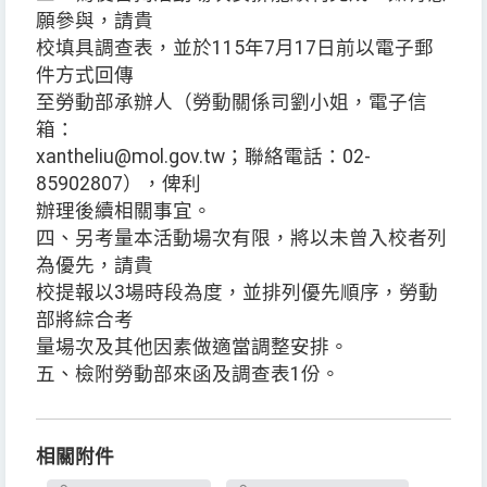
願參與，請貴
校填具調查表，並於115年7月17日前以電子郵
件方式回傳
至勞動部承辦人（勞動關係司劉小姐，電子信
箱：
xantheliu@mol.gov.tw；聯絡電話：02-
85902807），俾利
辦理後續相關事宜。
四、另考量本活動場次有限，將以未曾入校者列
為優先，請貴
校提報以3場時段為度，並排列優先順序，勞動
部將綜合考
量場次及其他因素做適當調整安排。
五、檢附勞動部來函及調查表1份。
相關附件