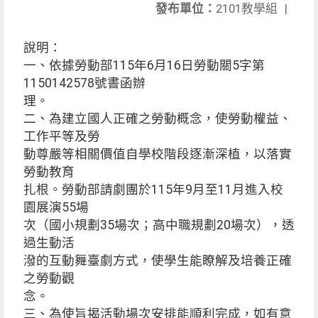
發布單位：
2101教學組
|
說明：
一、依據勞動部115年6月16日勞動關5字第
1150142578號書函辦
理。
二、為建立國人正確之勞動概念，使勞動權益、
工作平等及勞
動尊嚴等相關價值自學校階段逐漸深植，以落實
勞動教育
扎根。勞動部請劇團於115年9月至11月進入校
園展演55場
次（國小規劃35場次；高中職規劃20場次），透
過生動活
潑的互動舞臺劇方式，使學生能瞭解及培養正確
之勞動觀
念。
三、為使旨揭活動場次安排能順利完成，如有意