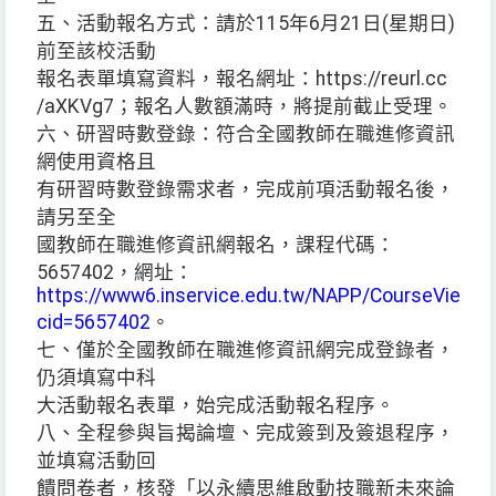
五、活動報名方式：請於115年6月21日(星期日)
前至該校活動
報名表單填寫資料，報名網址：https://reurl.cc
/aXKVg7；報名人數額滿時，將提前截止受理。
六、研習時數登錄：符合全國教師在職進修資訊
網使用資格且
有研習時數登錄需求者，完成前項活動報名後，
請另至全
國教師在職進修資訊網報名，課程代碼：
5657402，網址：
https://www6.inservice.edu.tw/NAPP/CourseView.a
cid=5657402
。
七、僅於全國教師在職進修資訊網完成登錄者，
仍須填寫中科
大活動報名表單，始完成活動報名程序。
八、全程參與旨揭論壇、完成簽到及簽退程序，
並填寫活動回
饋問卷者，核發「以永續思維啟動技職新未來論