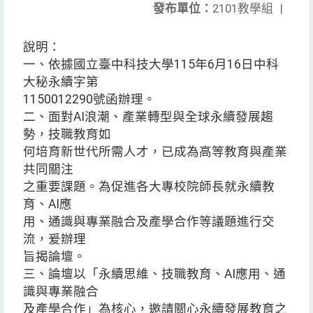
發布單位：
2101教學組
|
說明：
一、依據國立臺中科技大學115年6月16日中科
大秘永續字第
1150012290號函辦理。
二、面對AI浪潮、產業轉型與全球永續發展趨
勢，技職教育如
何培育新世代所需人才，已成為高等教育與產業
共同關注
之重要課題。為促進各大專校院師長就永續教
育、AI應
用、通識與專業融合及產學合作等議題進行交
流，爰辦理
旨揭論壇。
三、論壇以「永續思維、技職教育、AI應用、通
識與專業融合
及產學合作」為核心，邀請關心永續發展教育之