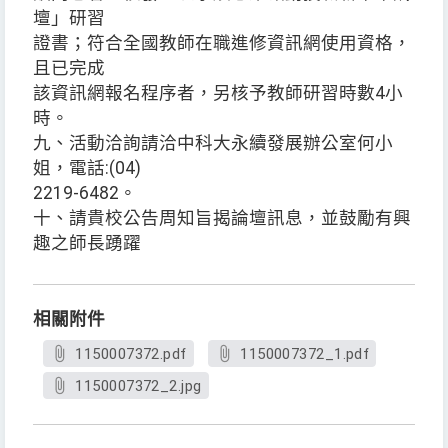
壇」研習
證書；符合全國教師在職進修資訊網使用資格，
且已完成
該資訊網報名程序者，另核予教師研習時數4小
時。
九、活動洽詢請洽中科大永續發展辦公室何小
姐，電話:(04)
2219-6482。
十、請貴校公告周知旨揭論壇訊息，並鼓勵有興
趣之師長踴躍
相關附件
1150007372.pdf
1150007372_1.pdf
1150007372_2.jpg