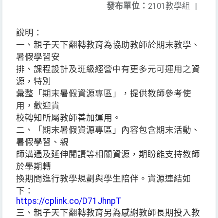
發布單位：
2101教學組
|
說明：
一、親子天下翻轉教育為協助教師於期末教學、
暑假學習安
排、課程設計及班級經營中有更多元可運用之資
源，特別
彙整「期末暑假資源專區」，提供教師參考使
用，歡迎貴
校轉知所屬教師善加運用。
二、「期末暑假資源專區」內容包含期末活動、
暑假學習、親
師溝通及延伸閱讀等相關資源，期盼能支持教師
於學期轉
換期間進行教學規劃與學生陪伴。資源連結如
下：
https://cplink.co/D71JhnpT
三、親子天下翻轉教育另為感謝教師長期投入教