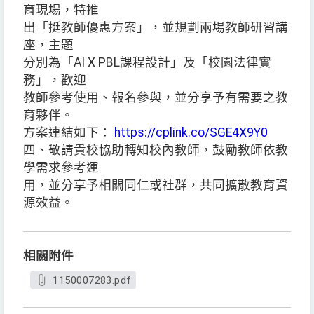
育現場，特推
出「挺教師優惠方案」，並規劃兩場教師研習講
座，主題
分別為「AI X PBL課程設計」及「校園法律實
務」，歡迎
教師參考使用、報名參與，並分享予有需要之教
育夥伴。
方案連結如下：
https://cplink.co/SGE4X9Y0
四、敬請貴校協助轉知校內教師，鼓勵教師依教
學需求參考運
用，並分享予相關同仁或社群，共同擴散教育資
源效益。
相關附件
1150007283.pdf