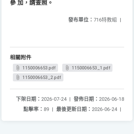
參 加，請查照。
發布單位：
716特教組
|
相關附件
1150006653.pdf
1150006653_1.pdf
1150006653_2.pdf
下架日期：
2026-07-24
|
發佈日期：
2026-06-18
點擊率：
89
|
最後更新日期：
2026-06-24
|