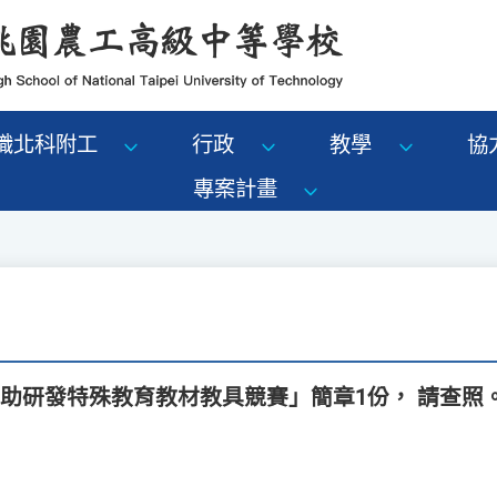
識北科附工
行政
教學
協
專案計畫
助研發特殊教育教材教具競賽」簡章1份， 請查照