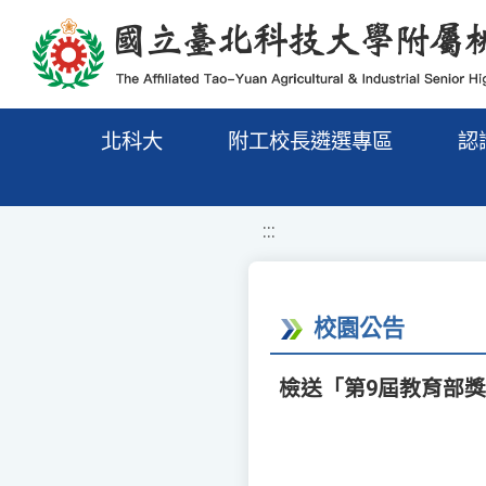
移至網頁之主要內容區位置
北科大
附工校長遴選專區
認
:::
校園公告
檢送「第9屆教育部獎