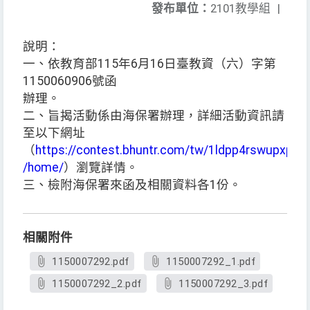
發布單位：
2101教學組
|
說明：
一、依教育部115年6月16日臺教資（六）字第
1150060906號函
辦理。
二、旨揭活動係由海保署辦理，詳細活動資訊請
至以下網址
（
https://contest.bhuntr.com/tw/1ldpp4rswupxp4it
/home/
）瀏覽詳情。
三、檢附海保署來函及相關資料各1份。
相關附件
1150007292.pdf
1150007292_1.pdf
1150007292_2.pdf
1150007292_3.pdf