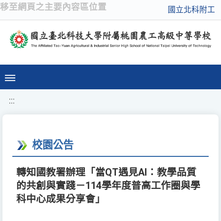
移至網頁之主要內容區位置
國立北科附工
:::
校園公告
轉知國教署辦理「當QT遇見AI：教學品質
的共創與實踐－114學年度普高工作圈與學
科中心成果分享會」