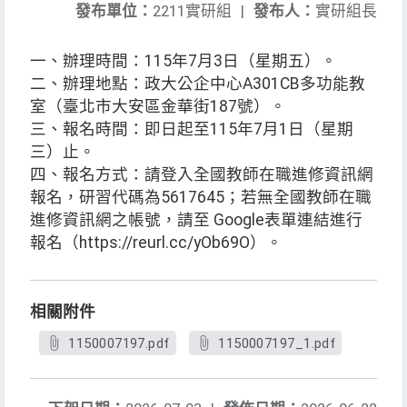
發布單位：
2211實研組
|
發布人：
實研組長
一、辦理時間：115年7月3日（星期五）。
二、辦理地點：政大公企中心A301CB多功能教
室（臺北市大安區金華街187號）。
三、報名時間：即日起至115年7月1日（星期
三）止。
四、報名方式：請登入全國教師在職進修資訊網
報名，研習代碼為5617645；若無全國教師在職
進修資訊網之帳號，請至 Google表單連結進行
報名（https://reurl.cc/yOb69O）。
相關附件
1150007197.pdf
1150007197_1.pdf