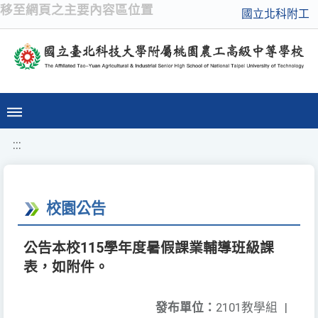
移至網頁之主要內容區位置
國立北科附工
:::
校園公告
公告本校115學年度暑假課業輔導班級課
表，如附件。
發布單位：
2101教學組
|