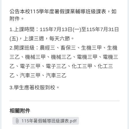
公告本校115學年度暑假課業輔導班級課表，如
附件。
1.
上課時間：
115
年
7
月13日
(
一
)
至
115
年7月31日
(
五
)
，上課三週，每天六節。
2.
開課班級：農經三、畜保三、生機三甲、生機
三乙、機械三甲、機械三乙、電機三甲、電機三
乙、電子三甲、電子三乙、化工三甲、化工三
乙、汽車三甲、汽車三乙
3.
學生應著校服到校。
相關附件
115年暑假輔導班級課表.pdf