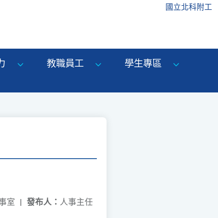
國立北科附工
力
教職員工
學生專區
人事室
|
發布人：
人事主任