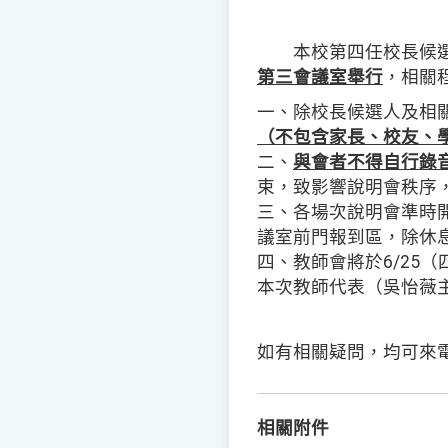
本校第四任校長候選
第三會議室舉行
，相關
一、除校長候選人及相
（不包含家長、校友、
二、
與會者不得自行錄
束，致影響說明會秩序
三、各場次說明會準時開
議室前門報到區，除休
四、教師會將於6/25（
本次教師代表（吳怡薇
如有相關疑問，均可來
相關附件