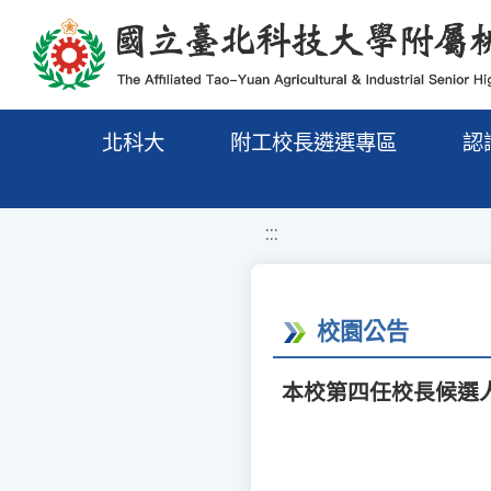
移至網頁之主要內容區位置
北科大
附工校長遴選專區
認
:::
校園公告
本校第四任校長候選