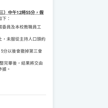
期三）中午12時55分，假
如下：
選委員及本校教職員工
止，未服從主持人口頭約
15分以後會撤掉第三會
，統整完畢後，結果將交由
參據。