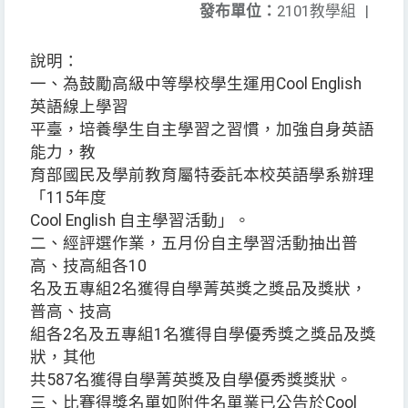
發布單位：
2101教學組
|
說明：
一、為鼓勵高級中等學校學生運用Cool English
英語線上學習
平臺，培養學生自主學習之習慣，加強自身英語
能力，教
育部國民及學前教育屬特委託本校英語學系辦理
「115年度
Cool English 自主學習活動」。
二、經評選作業，五月份自主學習活動抽出普
高、技高組各10
名及五專組2名獲得自學菁英獎之獎品及獎狀，
普高、技高
組各2名及五專組1名獲得自學優秀獎之獎品及獎
狀，其他
共587名獲得自學菁英獎及自學優秀獎獎狀。
三、比賽得獎名單如附件名單業已公告於Cool