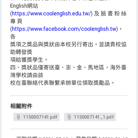
English網站
(
https://www.coolenglish.edu.tw/
) 及 臉 書 粉 絲
專 頁
(
https://www.facebook.com/coolenglish.tw
)，
各
獎項之獎品與獎狀由本校另行寄出，並請貴校協
助轉發獎
項給獲獎學生。
四、獎狀品僅寄送臺、澎、金、馬地區，海外臺
灣學校請由該
校在臺聯絡代表聯繫承辦單位領取獎勵品。
相關附件
1150007141.pdf
1150007141_1.pdf