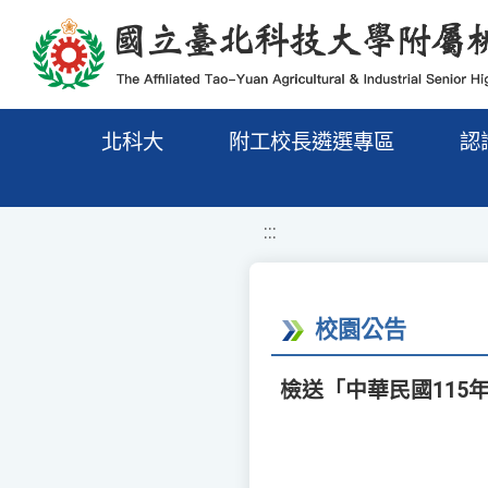
移至網頁之主要內容區位置
北科大
附工校長遴選專區
認
:::
校園公告
檢送「中華民國115