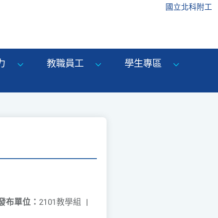
國立北科附工
力
教職員工
學生專區
發布單位：
2101教學組
|