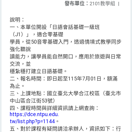
發布單位：
2101教學組
|
說明：
一、本單位開設「日語會話基礎一級班
（J1）」，適合零基礎
學員，從50音零基礎入門，透過情境式教學同步
強化聽說
讀能力，讓學員能自然開口，應用於旅遊與日常
交流，並
穩紮穩打建立日語基礎。
二、報名時間：即日起至115年7月01日，額滿
為止。
三、上課地點：國立臺北大學合江校區（臺北市
中山區合江街53號）
四、課程時間與詳細資訊請上網查詢：
https://dce.ntpu.edu.
tw/list.php?p=1144
。
五、對於課程有疑問請洽承辦人，資訊如下：行