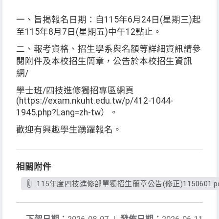
一、旨揭報名日期：自115年6月24日(星期三)起
至115年8月7日(星期五)中午12點止。
二、報考資格、招生學系與名額等詳細資訊請參
閱附件及本校招生簡章，公告於本校招生資訊
網/
學士班/四技進修獨招專區網頁
(https://exam.nkuht.edu.tw/p/412-1044-
1945.php?Lang=zh-tw）。
歡迎有興趣學生踴躍報名。
相關附件
115年度四技進修部單獨招生簡章公告(修正)1150601.p