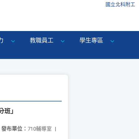
國立北科附工
力
教職員工
學生專區
分班」
發布單位：
710輔導室
|