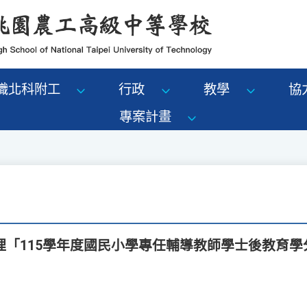
識北科附工
行政
教學
協
專案計畫
理「115學年度國民小學專任輔導教師學士後教育學