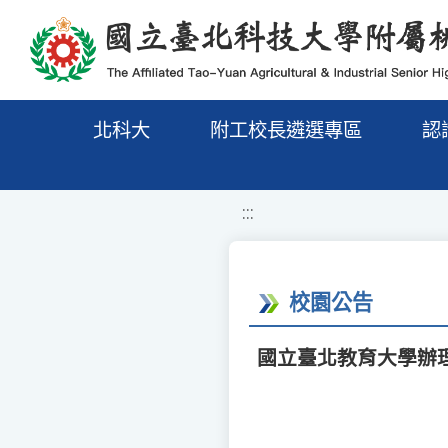
移至網頁之主要內容區位置
北科大
附工校長遴選專區
認
:::
校園公告
國立臺北教育大學辦