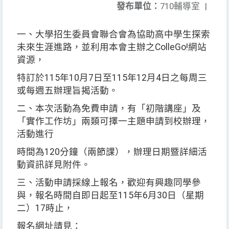
發布單位：
710輔導室
|
一、大學招生委員會聯合會為協助高中學生探索
未來生涯進路，並利用本會主辦之ColleGo!網站
資源，
特訂於115年10月7日至115年12月4日之每周三
或每週五辦理旨揭活動。
二、本次活動為免費申請，有「初階講座」及
「實作工作坊」兩類可擇一主題申請到校辦理，
活動進行
時間為120分鐘（兩節課），辦理日期暨詳細活
動資訊詳見附件。
三、活動申請採線上報名，歡迎有興趣同學參
與，報名時間自即日起至115年6月30日（星期
二）17時止，
報名網址請見：