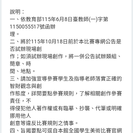
說明：
一、依教育部115年6月8日臺教師(一)字第
1150055517號函辦
理。
二、將於115年10月18日前於本比賽專網公告是
否試辦現場創
作；如須試辦現場創作，將一併公告試辦類組、
簡章、時
間、地點。
三、請加強宣導參賽學生及指導老師落實正確的
智財觀念與創
作態度，詳閱要點參賽規則，了解相關創作參賽
責任，不
得侵犯他人著作權或有臨摹、抄襲、代筆或明確
挪用他人
創意等違反比賽規則之情事。
四、旨揭要點可逕自本館全國學生美術比賽官網