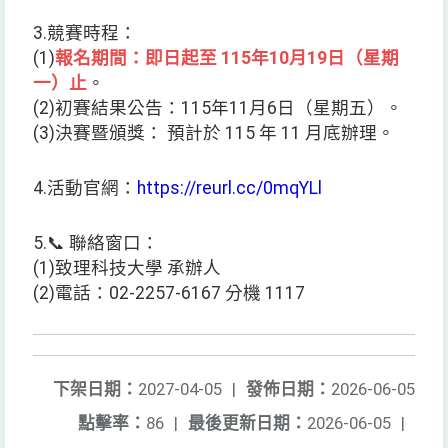
3.競賽時程：
(1)
報名期間：即日起至 115年10月19日（星期
一）止
。
(2)初賽結果公告：115年11月6日（星期五）。
(3)決賽暨頒獎： 預計於 115 年 11 月底辦理。
4.活動官網：
https://reurl.cc/0mqYLl
5.📞 聯絡窗口：
(1)致理科技大學 承辦人
(2)電話：02-2257-6167 分機 1117
下架日期：
2027-04-05
|
發佈日期：
2026-06-05
點擊率：
86
|
最後更新日期：
2026-06-05
|