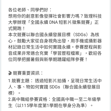
各位老師、同學們好：
想用你的創意影像發揮社會影響力嗎？致理科技
大學辦理「全國永續 DNA 短影片徵集競賽」正
式開跑！
本次競賽以聯合國永續發展目標（SDGs）為核
心，鼓勵大家從自身視角出發，用手機或攝影器
材記錄日常生活中如何實踐永續。參賽歷程與影
音成果非常適合充實「學習歷程檔案」，歡迎各
位同學把握暑假與新學期踴躍組隊參賽！
🎬 競賽重要資訊：
1.競賽主題： 透過短影片拍攝，呈現日常生活中
人、事、物如何實踐 SDGs（聯合國永續發展目
標）。
2.高中職組參賽資格：全國高中職一至二年級學
生（以115學年度第1學期在學身分為準）。