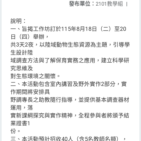
發布單位：
2101教學組
|
說明：
一、旨揭工作坊訂於115年8月18日（二）至20
日（四）舉辦，
共3天2夜，以陸域動物生態資源為主題，引導學
生設計陸
域調查方法與了解保育實務之應用，建立科學研
究思維及
對生態環境之關懷。
二、本活動包含室內講習及野外實作2部分，實
作期間將安排具
野調專長之助教隨行指導，並提供基本調查器材
運用，落
實新課綱探究與實作精神，全程參與者將頒予結
業證書1
份。
三、本活動預計招收40人（含5名教師名額），