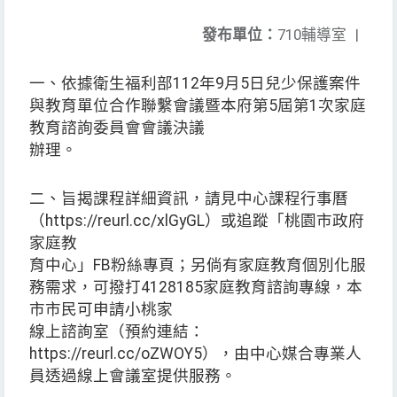
發布單位：
710輔導室
|
一、依據衛生福利部112年9月5日兒少保護案件
與教育單位合作聯繫會議暨本府第5屆第1次家庭
教育諮詢委員會會議決議
辦理。
二、旨揭課程詳細資訊，請見中心課程行事曆
（https://reurl.cc/xlGyGL）或追蹤「桃園市政府
家庭教
育中心」FB粉絲專頁；另倘有家庭教育個別化服
務需求，可撥打4128185家庭教育諮詢專線，本
市市民可申請小桃家
線上諮詢室（預約連結：
https://reurl.cc/oZWOY5），由中心媒合專業人
員透過線上會議室提供服務。