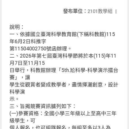
發布單位：
2101教學組
|
說明：
一、依據國立臺灣科學教育館(下稱科教館)115
年6月2日科推字
第11504002750號函辦理。
二、2026年第七屆臺灣科學節將於本(115)年11
月7日至11月15
日舉行，科教館辦理「5th.尬科學-科學演示擂台
賽」，讓
學生從觀賞者變成教學者，盡情揮灑創意，設計
科學演
示。
三、旨揭競賽資訊臚列如下：
(一)參賽資格：全國小學三年級以上至高中三年
級學生，可
個人報名，也可組隊報名，每組至多以3人為