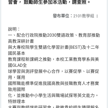
習會， 鼓勵師生參加本活動，請查照。
發布單位：
2101教學組
|
說明：
一、配合行政院推動2030雙語政策、教育部推動
高教深耕計畫
與大專校院學生雙語化學習計畫(BEST)及十二年
國民基本
教育課程新課綱之推動，本校工業教育學系與美
國GLAD全
球學習與測評發展中心合作，以賽促學、以賽促
用，運用
國際職能標準促進我國高教與技職教育人才務實
致用國際
化，並推動中小學生活與職場試探等英文能力。
特辦理本
大賽與教師增能研習會，敬邀貴校師生踴躍報名