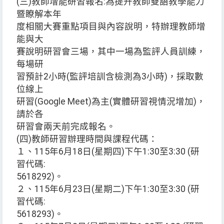
(三)教師增能研習報名:為提升教師雙語教學能力
暨瞭解本年
度相關大賽重點項目與內容說明，特辦理教師增
能與大
賽說明研習會三場，其中一場為監評人員訓練，
每場研
習預計2小時(監評培訓含檢測為3小時)，採取數
位線上
研習(Google Meet)為主(實體研習視情況增加)，
請於各
研習會兩天前完成報名。
(四)教師研習辦理時間與課程代碼：
１、115年6月18日(星期四)下午1:30至3:30 (研
習代碼:
5618292)。
２、115年6月23日(星期二)下午1:30至3:30 (研
習代碼:
5618293)。