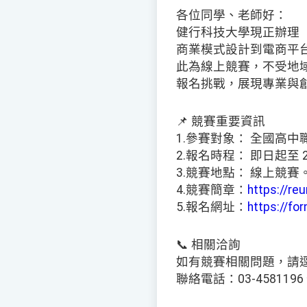
各位同學、老師好：
健行科技大學現正辦理「
商業模式設計到電商平
此為線上競賽，不受地
報名挑戰，展現專業與
📌 競賽重要資訊
1.參賽對象： 全國高
2.報名時程： 即日起至 2
3.競賽地點： 線上競賽
4.競賽簡章：
https://reu
5.報名網址：
https://f
📞 相關洽詢
如有競賽相關問題，請
聯絡電話：03-4581196 