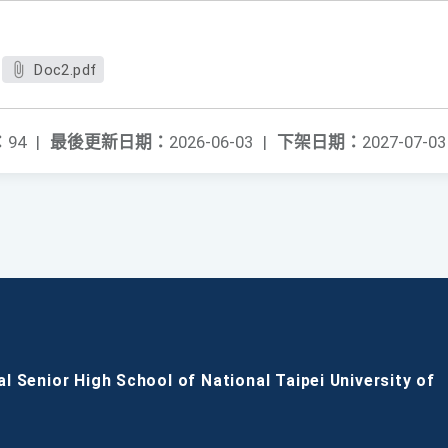
Doc2.pdf
：
94
|
最後更新日期：
2026-06-03
|
下架日期：
2027-07-03
al Senior High School of National Taipei University of