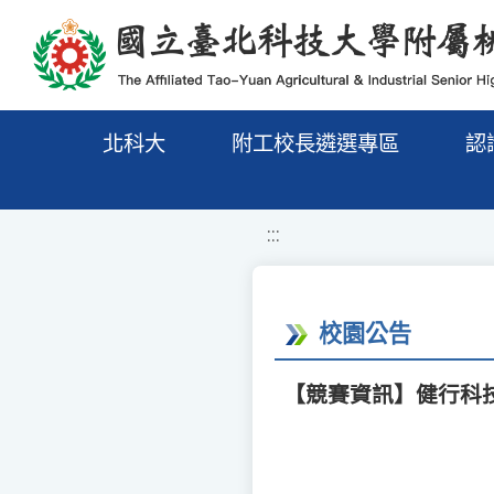
移至網頁之主要內容區位置
北科大
附工校長遴選專區
認
:::
校園公告
【競賽資訊】健行科技