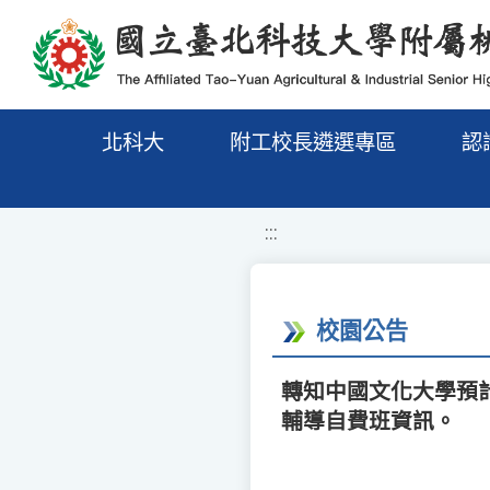
移至網頁之主要內容區位置
北科大
附工校長遴選專區
認
:::
校園公告
轉知中國文化大學預
輔導自費班資訊。