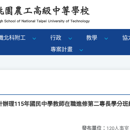
識北科附工
行政
教學
協
專案計畫
計辦理115年國民中學教師在職進修第二專長學分班
發布單位：
120人事室