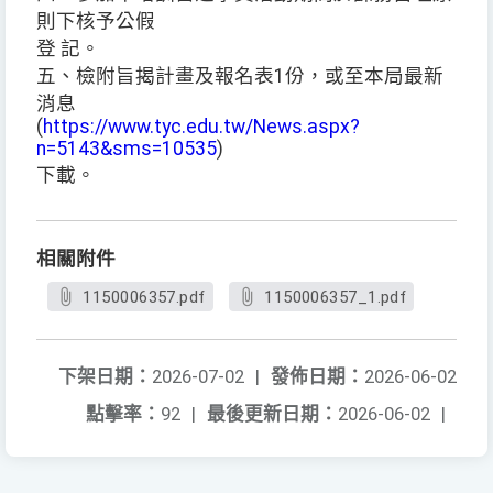
則下核予公假
登 記。
五、檢附旨揭計畫及報名表1份，或至本局最新
消息
(
https://www.tyc.edu.tw/News.aspx?
n=5143&sms=10535
)
下載。
相關附件
1150006357.pdf
1150006357_1.pdf
下架日期：
2026-07-02
|
發佈日期：
2026-06-02
點擊率：
92
|
最後更新日期：
2026-06-02
|