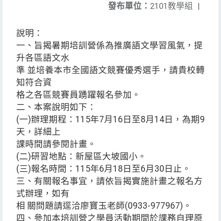
發布單位：
2101教學組
|
說明：
一、旨揭暑期培訓營係為推廣語文學習風氣，提
升各區語文水
準 並培養本市全國語文競賽優秀選手，請貴校轉
知符合資
格之各區競賽員踴躍報名參加。
二、本案說明如下：
(一)辦理期程：115年7月16日至8月14日，為期9
天，詳細上
課時間請參閱計畫。
(二)研習地點：新屋區大坡國小。
(三)報名時間：115年6月18日至6月30日止。
三、有關報名事宜，請依旨揭實施計畫之報名方
式辦理，如有
相 關問題請逕洽廖寶玉老師(0933-977967)。
四、參加本培訓營之學員活動期間於課務自理原