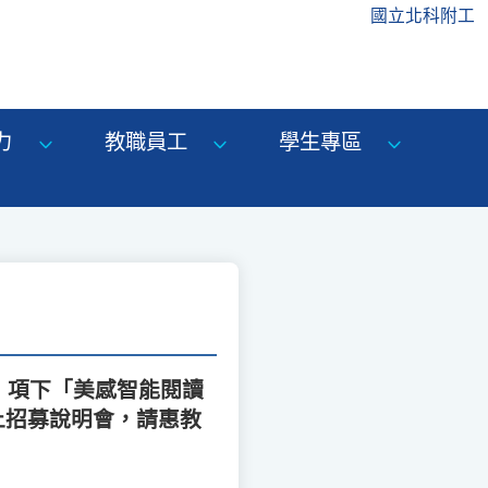
國立北科附工
力
教職員工
學生專區
」項下「美感智能閱讀
上招募說明會，請惠教