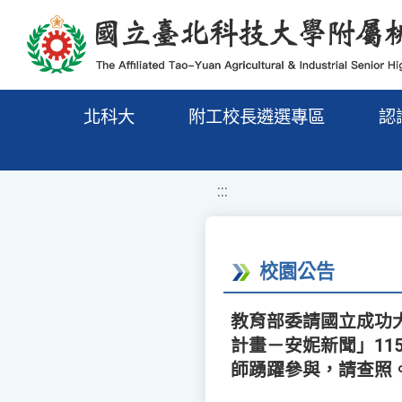
移至網頁之主要內容區位置
北科大
附工校長遴選專區
認
:::
校園公告
教育部委請國立成功大
計畫－安妮新聞」1
師踴躍參與，請查照