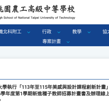
識北科附工
行政
教學
協
專案計畫
學執行「113年至115年美感與設計課程創新計畫
15學年度第1學期新進種子教師招募計畫書及辦理線
。