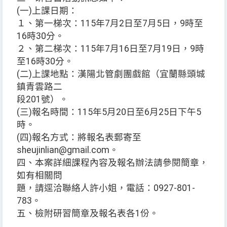
(一)上課日期：
１、第一梯次：115年7月2日至7月5日，9時至
16時30分。
２、第二梯次：115年7月16日至7月19日，9時
至16時30分。
(二)上課地點：漢陽北管劇團戲館（宜蘭縣頭城
鎮青雲路二
段201號）。
(三)報名時間：115年5月20日至6月25日下午5
時。
(四)報名方式：將報名表郵寄至
sheujinlian@gmail.com。
四、本案詳細課程內容及報名辦法請參閱簡章，
如有相關問
題，請逕洽聯絡人許小姐，電話：0927-801-
783。
五、檢附研習簡章及報名表各1份。